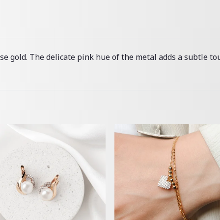
e gold. The delicate pink hue of the metal adds a subtle tou