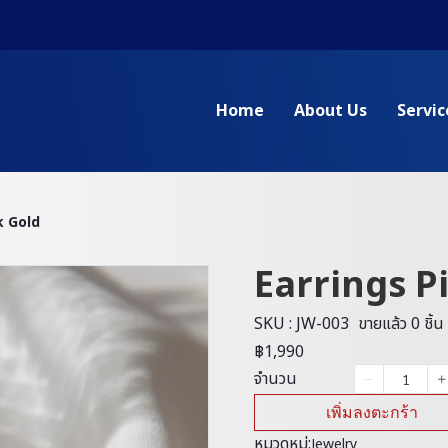
Home
About Us
Servic
k Gold
Earrings P
SKU : JW-003
ขายแล้ว 0 ชิ้น
฿1,990
จำนวน
เพิ่มลงตะกร้า
หมวดหมู่:
Jewelry