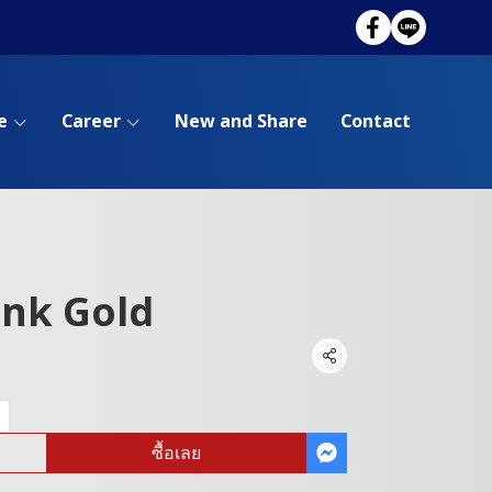
e
Career
New and Share
Contact
ink Gold
แชร์
ซื้อเลย